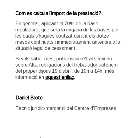
Com es calcula l’import de la prestació?
En general, aplicant el 70% de la base
reguladora, que serà la mitjana de les bases per
les quals s’hagués cotitzat durant els dotze
mesos continuats i immediatament anteriors a la
situació legal de cessament.
Si vols saber més, pots inscriure’t al seminari
sobre Alta i obligacions del treballador autònom
del proper dijous 19 d’abril, de 10h a 14h: més
informació en
aquest enllaç
.
Daniel Broto
Tècnic jurídic-mercantil del Centre d’Empreses