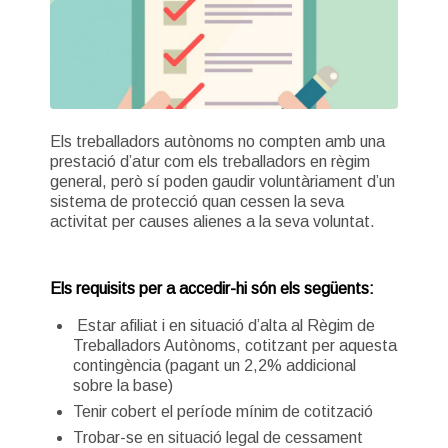
Els treballadors autònoms no compten amb una
prestació d’atur com els treballadors en règim
general, però sí poden gaudir voluntàriament d’un
sistema de protecció quan cessen la seva
activitat per causes alienes a la seva voluntat.
Els requisits per a accedir-hi són els següents:
Estar afiliat i en situació d’alta al Règim de
Treballadors Autònoms, cotitzant per aquesta
contingència (pagant un 2,2% addicional
sobre la base)
Tenir cobert el període mínim de cotització
Trobar-se en situació legal de cessament