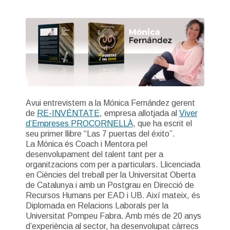
Avui entrevistem a la Mónica Fernández gerent
de
RE-
INVÉNTATE
, empresa allotjada al
Viver
d’Empreses PROCORNELLÀ
, que ha escrit el
seu primer llibre “Las 7 puertas del éxito”.
La Mónica és Coach i Mentora pel
desenvolupament del talent tant per a
organitzacions com per a particulars. Llicenciada
en Ciències del treball per la Universitat Oberta
de Catalunya i amb un Postgrau en Direcció de
Recursos Humans per EAD i UB. Així mateix, és
Diplomada en Relacions Laborals per la
Universitat Pompeu Fabra. Amb més de 20 anys
d’experiència al sector, ha desenvolupat càrrecs