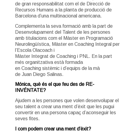
de gran responsabilitat com el de Direcció de
Recursos Humans a la planta de producció de
Barcelona d’una multinacional americana.
Complementa la seva formació amb la part de
Desenvolupament del Talent de les persones
amb titulacions com el Màster en Programació
Neurolingüística, Màster en Coaching Integral per
l’Escola Olacoach i
Màster Integrat de Coaching i PNL. En la part
més organitzativa està formada
en Coaching sistèmic i d’equips de la mà
de Juan Diego Salinas.
Mónica
, què és el que feu des de RE-
INVÉNTATE?
Ajudem a les persones que volen desenvolupar el
seu talent a crear una ment d’èxit que les pugui
convertir en una persona capaç d’aconseguir les
seves fites.
I com podem crear una ment d’èxit?