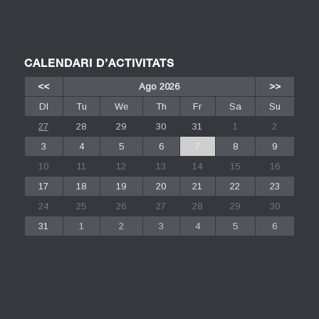
CALENDARI D’ACTIVITATS
<<
Ago 2026
>>
Dl
Tu
We
Th
Fr
Sa
Su
27
28
29
30
31
1
2
3
4
5
6
7
8
9
10
11
12
13
14
15
16
17
18
19
20
21
22
23
24
25
26
27
28
29
30
31
1
2
3
4
5
6