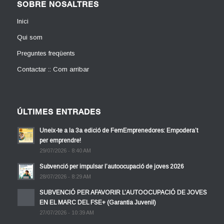
SOBRE NOSALTRES
Inici
Qui som
Preguntes freqüents
Contactar :: Com arribar
ÚLTIMES ENTRADES
Uneix-te a la 3a edició de FemEmprenedores: Empodera’t
per emprendre!
29/07/2026 - 8:40 AM
Subvenció per impulsar l’autoocupació de joves 2026
28/07/2026 - 8:29 AM
SUBVENCIÓ PER AFAVORIR L’AUTOOCUPACIÓ DE JOVES
EN EL MARC DEL FSE+ (Garantia Juvenil)
27/07/2026 - 10:39 AM