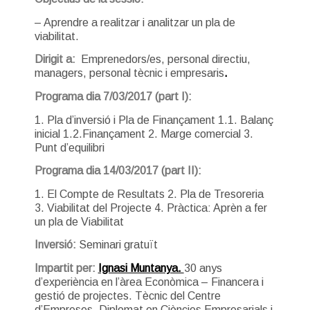
– Aprendre a realitzar i analitzar un pla de
viabilitat.
Dirigit a:
Emprenedors/es, personal directiu,
managers, personal tècnic i empresaris
.
Programa dia 7/03/2017 (part I):
1. Pla d’inversió i Pla de Finançament 1.1. Balanç
inicial 1.2.Finançament 2. Marge comercial 3.
Punt d’equilibri
Programa dia 14/03/2017 (part II):
1. El Compte de Resultats 2. Pla de Tresoreria
3. Viabilitat del Projecte 4. Pràctica: Aprèn a fer
un pla de Viabilitat
Inversió:
Seminari gratuït
Impartit per:
Ignasi Muntanya.
30 anys
d’experiència en l’àrea Econòmica – Financera i
gestió de projectes. Tècnic del Centre
d’Empreses. Diplomat en Ciències Empresarials i