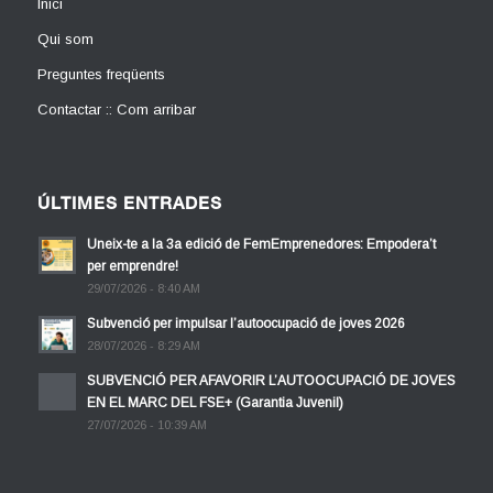
Inici
Qui som
Preguntes freqüents
Contactar :: Com arribar
ÚLTIMES ENTRADES
Uneix-te a la 3a edició de FemEmprenedores: Empodera’t
per emprendre!
29/07/2026 - 8:40 AM
Subvenció per impulsar l’autoocupació de joves 2026
28/07/2026 - 8:29 AM
SUBVENCIÓ PER AFAVORIR L’AUTOOCUPACIÓ DE JOVES
EN EL MARC DEL FSE+ (Garantia Juvenil)
27/07/2026 - 10:39 AM