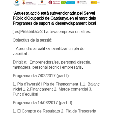
“
Aquesta acció està subvencionada pel Servei
Públic d’Ocupació de Catalunya en el marc dels
Programes de suport al desenvolupament local
”.
[:es]
Presentació:
La teva empresa en xifres.
Objectius de la sessió:
– Aprendre a realitza i analitzar un pla de
viabilitat.
Dirigit a:
Emprenedors/es, personal directiu,
managers, personal tècnic i empresaris
.
Programa dia 7/02/2017 (part I):
1. Pla d’inversió i Pla de Finançament 1.1. Balanç
inicial 1.2.Finançament 2. Marge comercial 3.
Punt d’equilibri
Programa dia 14/03/2017 (part II):
1. El Compte de Resultats 2. Pla de Tresoreria