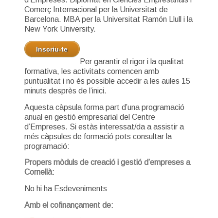
Comerç Internacional per la Universitat de
Barcelona. MBA per la Universitat Ramón Llull i la
New York University.
Inscriu-te
Per garantir el rigor i la qualitat
formativa, les activitats comencen amb
puntualitat i no és possible accedir a les aules 15
minuts desprès de l’inici.
Aquesta càpsula forma part d’una programació
anual en gestió empresarial del Centre
d’Empreses. Si estàs interessat/da a assistir a
més càpsules de formació pots consultar la
programació:
Propers mòduls de creació i gestió d’empreses a
Cornellà:
No hi ha Esdeveniments
Amb el cofinançament de: