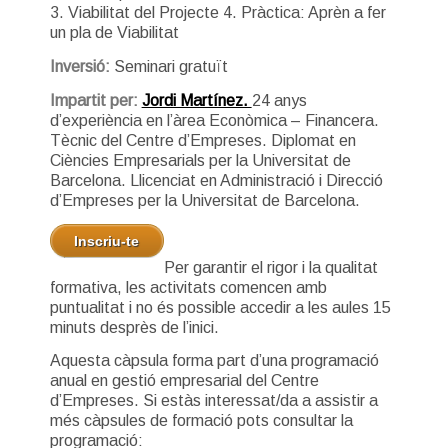
3. Viabilitat del Projecte 4. Pràctica: Aprèn a fer
un pla de Viabilitat
Inversió:
Seminari gratuït
Impartit per:
Jordi Martínez.
24 anys
d’experiència en l’àrea Econòmica – Financera.
Tècnic del Centre d’Empreses. Diplomat en
Ciències Empresarials per la Universitat de
Barcelona. Llicenciat en Administració i Direcció
d’Empreses per la Universitat de Barcelona.
Inscriu-te
Per garantir el rigor i la qualitat
formativa, les activitats comencen amb
puntualitat i no és possible accedir a les aules 15
minuts desprès de l’inici.
Aquesta càpsula forma part d’una programació
anual en gestió empresarial del Centre
d’Empreses. Si estàs interessat/da a assistir a
més càpsules de formació pots consultar la
programació: