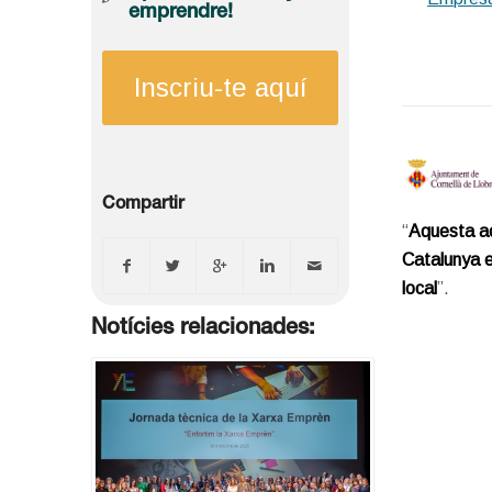
emprendre!
Inscriu-te aquí
Compartir
“
Aquesta ac
Catalunya 
local
”.
Notícies relacionades: