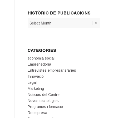
HISTÒRIC DE PUBLICACIONS
CATEGORIES
economia social
Emprenedoria
Entrevistes empresaris/àries
Innovació
Legal
Marketing
Noticies del Centre
Noves tecnologies
Programes i formació
Reempresa