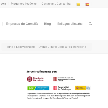
 som
Preguntes freqüents
Contactar :: Com arribar
Empreses de Cornellà
Blog
Enllaços d’interès
Home
/
Esdeveniments
/
Events
/
Introducció a l’emprenedoria