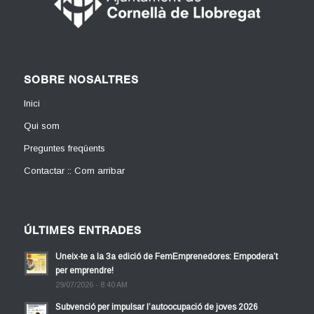
SOBRE NOSALTRES
Inici
Qui som
Preguntes freqüents
Contactar :: Com arribar
ÚLTIMES ENTRADES
Uneix-te a la 3a edició de FemEmprenedores: Empodera’t
per emprendre!
29/07/2026 - 8:40 AM
Subvenció per impulsar l’autoocupació de joves 2026