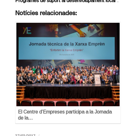
Programes de suport al desenvolupament local
”.
Notícies relacionades:
El Centre d’Empreses participa a la Jornada
de la…
27/02/2017
/