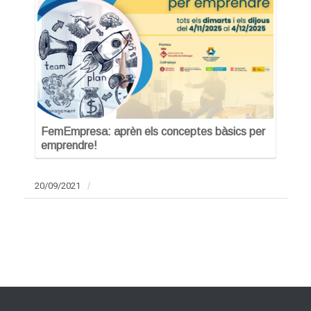
FemEmpresa: aprèn els conceptes bàsics per
emprendre!
20/09/2021
/