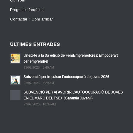
Qui som
Preguntes freqüents
Contactar :: Com arribar
ÚLTIMES ENTRADES
Uneix-te a la 3a edició de FemEmprenedores: Empodera’t
per emprendre!
29/07/2026 - 8:40 AM
Subvenció per impulsar l’autoocupació de joves 2026
28/07/2026 - 8:29 AM
SUBVENCIÓ PER AFAVORIR L’AUTOOCUPACIÓ DE JOVES
EN EL MARC DEL FSE+ (Garantia Juvenil)
27/07/2026 - 10:39 AM