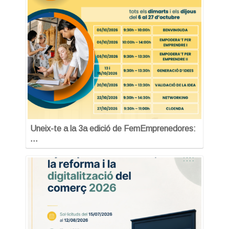
Uneix-te a la 3a edició de FemEmprenedores:
…