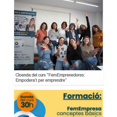
Cloenda del curs “FemEmprenedores:
Empodera’t per emprendre”