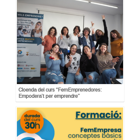
Cloenda del curs “FemEmprenedores:
Empodera’t per emprendre”