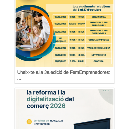
Uneix-te a la 3a edició de FemEmprenedores:
…