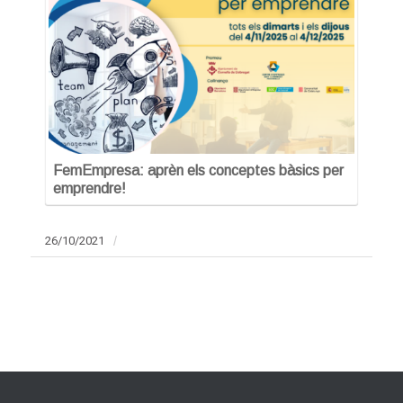
FemEmpresa: aprèn els conceptes bàsics per
emprendre!
26/10/2021
/