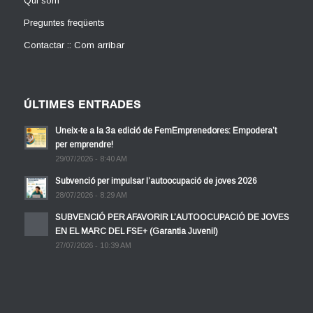
Qui som
Preguntes freqüents
Contactar :: Com arribar
ÚLTIMES ENTRADES
Uneix-te a la 3a edició de FemEmprenedores: Empodera’t
per emprendre!
29/07/2026 - 8:40 AM
Subvenció per impulsar l’autoocupació de joves 2026
28/07/2026 - 8:29 AM
SUBVENCIÓ PER AFAVORIR L’AUTOOCUPACIÓ DE JOVES
EN EL MARC DEL FSE+ (Garantia Juvenil)
27/07/2026 - 10:39 AM