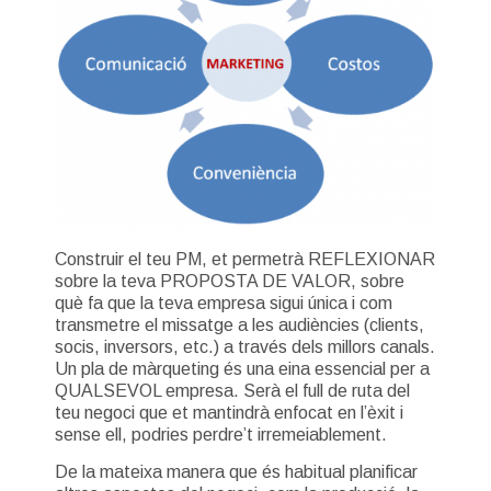
Construir el teu PM, et permetrà REFLEXIONAR
sobre la teva PROPOSTA DE VALOR, sobre
què fa que la teva empresa sigui única i com
transmetre el missatge a les audiències (clients,
socis, inversors, etc.) a través dels millors canals.
Un pla de màrqueting és una eina essencial per a
QUALSEVOL empresa. Serà el full de ruta del
teu negoci que et mantindrà enfocat en l’èxit i
sense ell, podries perdre’t irremeiablement.
De la mateixa manera que és habitual planificar