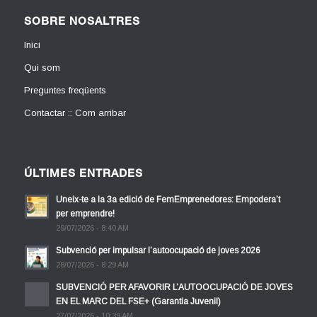
SOBRE NOSALTRES
Inici
Qui som
Preguntes freqüents
Contactar :: Com arribar
ÚLTIMES ENTRADES
Uneix-te a la 3a edició de FemEmprenedores: Empodera’t
per emprendre!
29/07/2026 - 8:40 AM
Subvenció per impulsar l’autoocupació de joves 2026
28/07/2026 - 8:29 AM
SUBVENCIÓ PER AFAVORIR L’AUTOOCUPACIÓ DE JOVES
EN EL MARC DEL FSE+ (Garantia Juvenil)
27/07/2026 - 10:39 AM