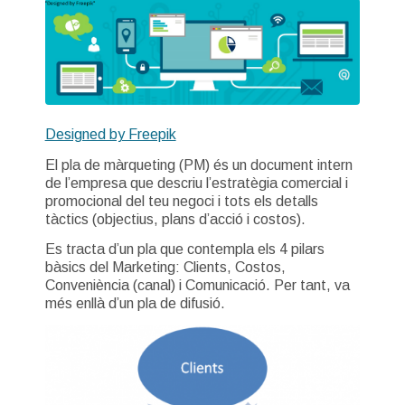
Designed by Freepik
El pla de màrqueting (PM) és un document intern
de l’empresa que descriu l’estratègia comercial i
promocional del teu negoci i tots els detalls
tàctics (objectius, plans d’acció i costos).
Es tracta d’un pla que contempla els 4 pilars
bàsics del Marketing: Clients, Costos,
Conveniència (canal) i Comunicació. Per tant, va
més enllà d’un pla de difusió.