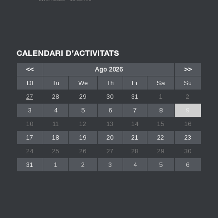
CALENDARI D’ACTIVITATS
<<
Ago 2026
>>
Dl
Tu
We
Th
Fr
Sa
Su
27
28
29
30
31
1
2
3
4
5
6
7
8
9
10
11
12
13
14
15
16
17
18
19
20
21
22
23
24
25
26
27
28
29
30
31
1
2
3
4
5
6