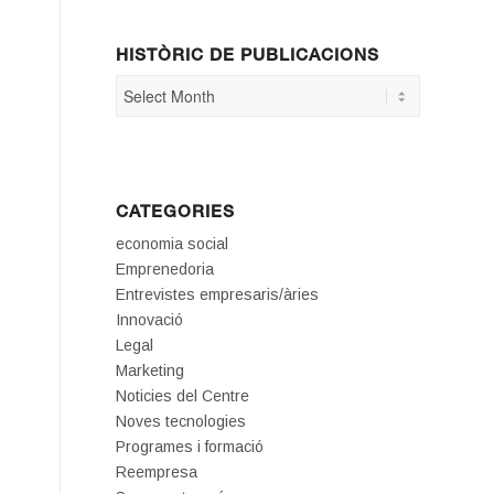
HISTÒRIC DE PUBLICACIONS
CATEGORIES
economia social
Emprenedoria
Entrevistes empresaris/àries
Innovació
Legal
Marketing
Noticies del Centre
Noves tecnologies
Programes i formació
Reempresa