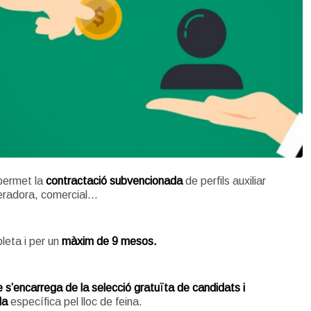
permet la
contractació subvencionada
de perfils auxiliar
eradora, comercial…
leta i per un
màxim de 9 mesos.
s’encarrega de la
selecció gratuïta de candidats i
da
específica pel lloc de feina.