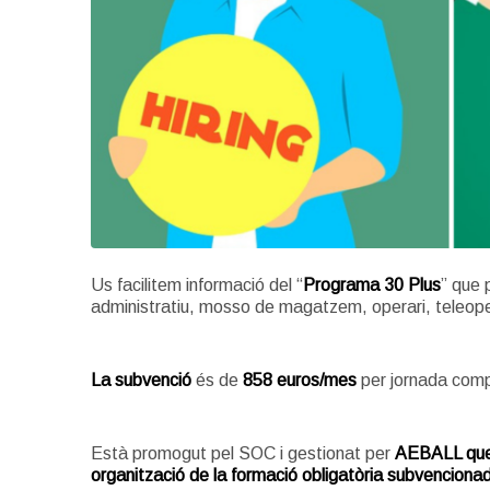
Us facilitem informació del “
Programa 30 Plus
” que 
administratiu, mosso de magatzem, operari, teleop
La subvenció
és de
858 euros/mes
per jornada comp
Està promogut pel SOC i gestionat per
AEBALL que 
organització de la formació obligatòria subvenciona