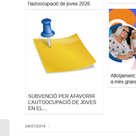
l’autoocupació de joves 2026
Allotjament
a més grans
SUBVENCIÓ PER AFAVORIR
L’AUTOOCUPACIÓ DE JOVES
EN EL…
04/07/2019
/
Dues startups del Hub
de Cornellà Open