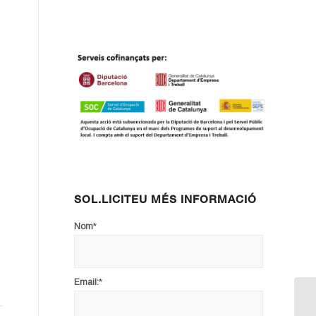
SOL.LICITEU MÉS INFORMACIÓ
*
Nom
*
Email: