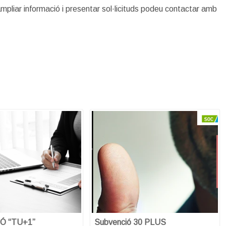
mpliar informació i presentar sol·licituds podeu contactar amb
Ó “TU+1”
Subvenció 30 PLUS