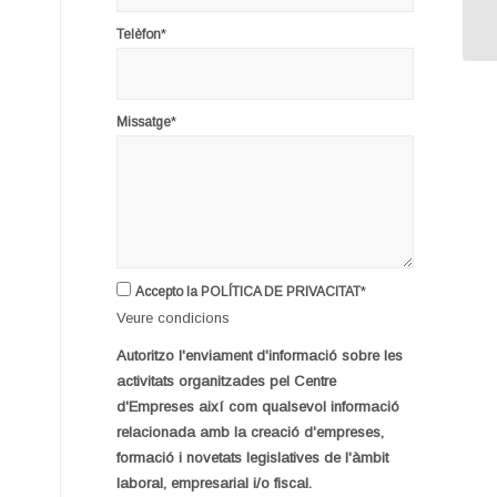
*
Telèfon
*
Missatge
*
Accepto la POLÍTICA DE PRIVACITAT
Veure condicions
Autoritzo l'enviament d'informació sobre les
activitats organitzades pel Centre
d'Empreses així com qualsevol informació
relacionada amb la creació d'empreses,
formació i novetats legislatives de l'àmbit
laboral, empresarial i/o fiscal.