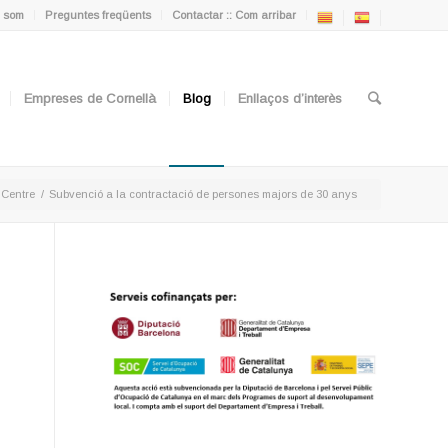
 som
Preguntes freqüents
Contactar :: Com arribar
Empreses de Cornellà
Blog
Enllaços d’interès
 Centre
/
Subvenció a la contractació de persones majors de 30 anys