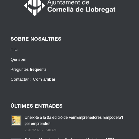
SOBRE NOSALTRES
Inici
Qui som
Preguntes freqüents
Contactar :: Com arribar
ÚLTIMES ENTRADES
Uneix-te a la 3a edició de FemEmprenedores: Empodera’t
per emprendre!
29/07/2026 - 8:40 AM