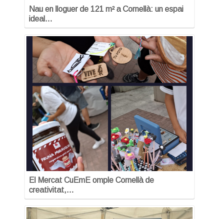
Nau en lloguer de 121 m² a Cornellà: un espai
ideal…
El Mercat CuEmE omple Cornellà de
creativitat,…