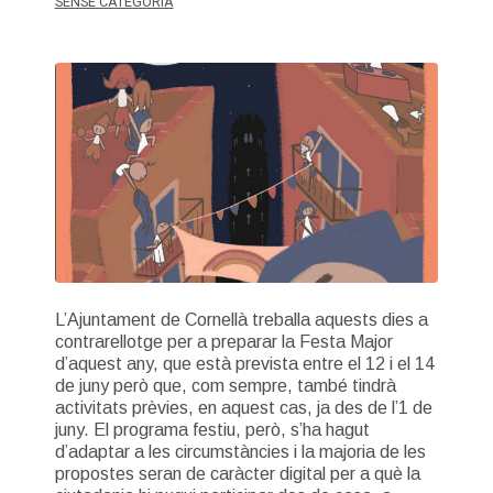
SENSE CATEGORÍA
L’Ajuntament de Cornellà treballa aquests dies a
contrarellotge per a preparar la Festa Major
d’aquest any, que està prevista entre el 12 i el 14
de juny però que, com sempre, també tindrà
activitats prèvies, en aquest cas, ja des de l’1 de
juny. El programa festiu, però, s’ha hagut
d’adaptar a les circumstàncies i la majoria de les
propostes seran de caràcter digital per a què la