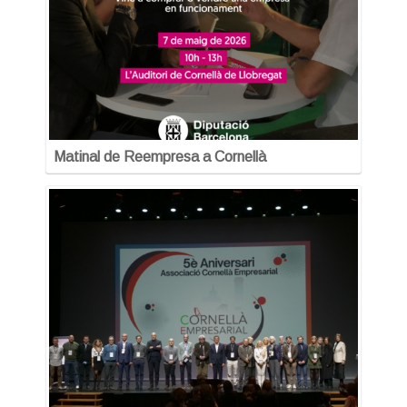
Matinal de Reempresa a Cornellà