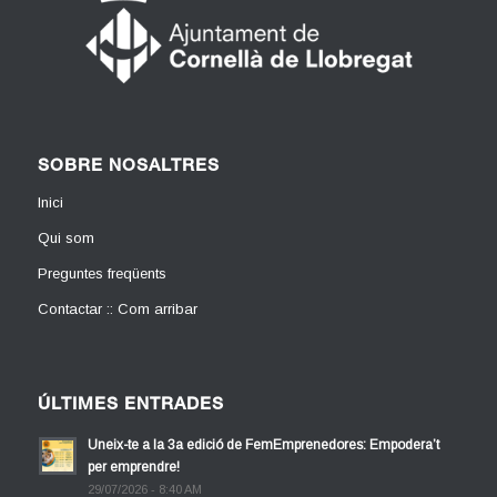
SOBRE NOSALTRES
Inici
Qui som
Preguntes freqüents
Contactar :: Com arribar
ÚLTIMES ENTRADES
Uneix-te a la 3a edició de FemEmprenedores: Empodera’t
per emprendre!
29/07/2026 - 8:40 AM