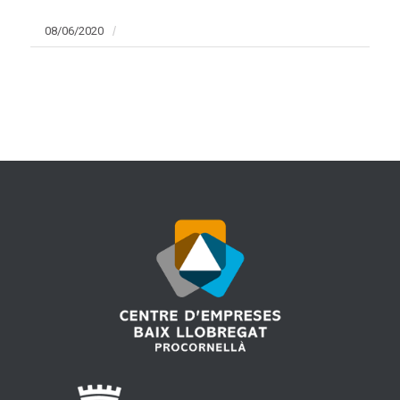
08/06/2020
/