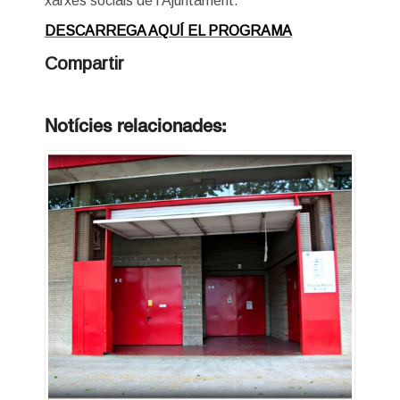
xarxes socials de l’Ajuntament.
DESCARREGA AQUÍ EL PROGRAMA
Compartir
Notícies relacionades: