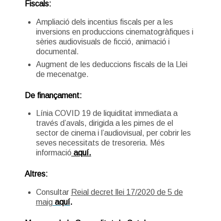
Fiscals:
Ampliació dels incentius fiscals per a les
inversions en produccions cinematogràfiques i
sèries audiovisuals de ficció, animació i
documental.
Augment de les deduccions fiscals de la Llei
de mecenatge.
De finançament:
Línia COVID 19 de liquiditat immediata a
través d’avals, dirigida a les pimes de el
sector de cinema i l’audiovisual, per cobrir les
seves necessitats de tresoreria. Més
informació
aquí.
Altres:
Consultar
Reial decret llei 17/2020 de 5 de
maig
aquí
.