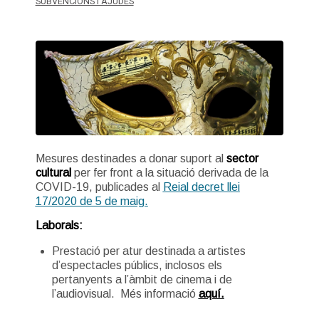
SUBVENCIONS I AJUDES
Mesures destinades a donar suport al
sector
cultural
per fer front a la situació derivada de la
COVID-19, publicades al
Reial decret llei
17/2020 de 5 de maig.
Laborals:
Prestació per atur destinada a artistes
d’espectacles públics, inclosos els
pertanyents a l’àmbit de cinema i de
l’audiovisual. Més informació
aquí.