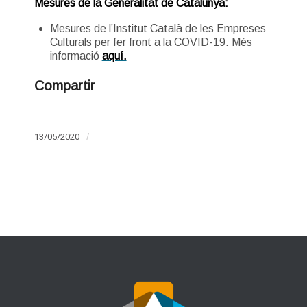
Mesures de la Generalitat de Catalunya:
Mesures de l’Institut Català de les Empreses
Culturals per fer front a la COVID-19. Més
informació
aquí.
Compartir
13/05/2020
/