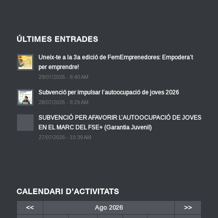
ÚLTIMES ENTRADES
Uneix-te a la 3a edició de FemEmprenedores: Empodera’t
per emprendre!
29/07/2026 - 8:40 AM
Subvenció per impulsar l’autoocupació de joves 2026
28/07/2026 - 8:29 AM
SUBVENCIÓ PER AFAVORIR L’AUTOOCUPACIÓ DE JOVES
EN EL MARC DEL FSE+ (Garantia Juvenil)
27/07/2026 - 10:39 AM
CALENDARI D’ACTIVITATS
<<
Ago 2026
>>