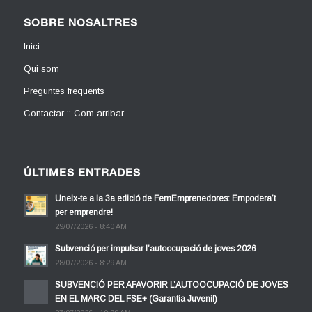
SOBRE NOSALTRES
Inici
Qui som
Preguntes freqüents
Contactar :: Com arribar
ÚLTIMES ENTRADES
Uneix-te a la 3a edició de FemEmprenedores: Empodera’t
per emprendre!
29/07/2026 - 8:40 AM
Subvenció per impulsar l’autoocupació de joves 2026
28/07/2026 - 8:29 AM
SUBVENCIÓ PER AFAVORIR L’AUTOOCUPACIÓ DE JOVES
EN EL MARC DEL FSE+ (Garantia Juvenil)