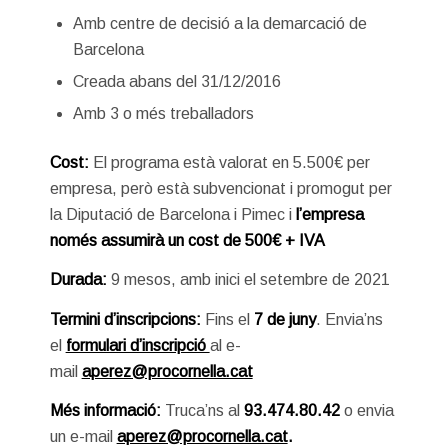
Amb centre de decisió a la demarcació de
Barcelona
Creada abans del 31/12/2016
Amb 3 o més treballadors
Cost:
El programa està valorat en 5.500€ per
empresa, però està subvencionat i promogut per
la Diputació de Barcelona i Pimec i
l’empresa
només assumirà un cost de 500€ + IVA
Durada:
9 mesos, amb inici el setembre de 2021
Termini d’inscripcions:
Fins el
7 de juny
. Envia’ns
el
formulari d’inscripció
al e-
mail
aperez@procornella.cat
Més informació:
Truca’ns al
93.474.80.42
o envia
un e-mail
aperez@procornella.cat
.