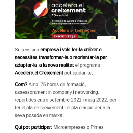
Si tens una
empresa i vols fer-la créixer o
necessites transformar-la o reorientar-la per
adaptar-la a la nova realitat
el programa
Accelera el Creixement
pot ajudar-te.
Com?
Amb 75 hores de formació,
assessorament in company i networking,
repartides entre setembre 2021 i maig 2022, per
fer el pla de creixement i el pla d’acció per a la
seva posada en marxa.
Qui pot participar:
Microempreses o Pimes