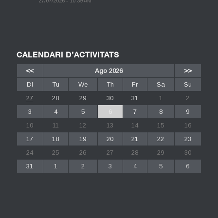
27/07/2026 - 10:39 AM
CALENDARI D’ACTIVITATS
<<
Ago 2026
>>
Dl
Tu
We
Th
Fr
Sa
Su
27
28
29
30
31
1
2
3
4
5
6
7
8
9
10
11
12
13
14
15
16
17
18
19
20
21
22
23
24
25
26
27
28
29
30
31
1
2
3
4
5
6