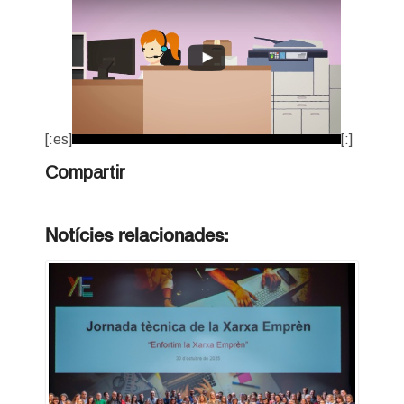
[:es]
[:]
Compartir
Notícies relacionades: