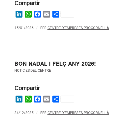
Compartir
LinkedIn
WhatsApp
Facebook
Email
Share
15/01/2026
/
PER
CENTRE D'EMPRESES PROCORNELLÀ
BON NADAL I FELÇ ANY 2026!
NOTICIES DEL CENTRE
Compartir
LinkedIn
WhatsApp
Facebook
Email
Share
24/12/2025
/
PER
CENTRE D'EMPRESES PROCORNELLÀ