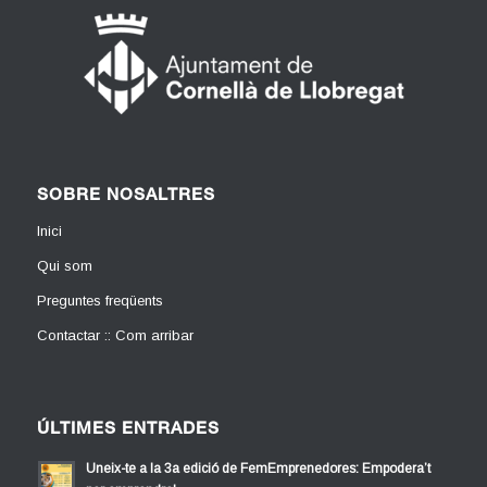
SOBRE NOSALTRES
Inici
Qui som
Preguntes freqüents
Contactar :: Com arribar
ÚLTIMES ENTRADES
Uneix-te a la 3a edició de FemEmprenedores: Empodera’t