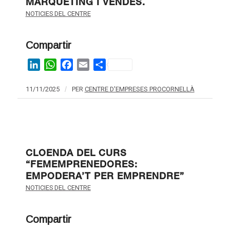
MÀRQUETING I VENDES.
NOTICIES DEL CENTRE
Compartir
LinkedIn
WhatsApp
Facebook
Email
Share
11/11/2025
/
PER
CENTRE D'EMPRESES PROCORNELLÀ
CLOENDA DEL CURS
“FEMEMPRENEDORES:
EMPODERA’T PER EMPRENDRE”
NOTICIES DEL CENTRE
Compartir