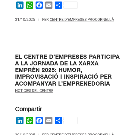
LinkedIn
WhatsApp
Facebook
Email
Share
31/10/2025
/
PER
CENTRE D'EMPRESES PROCORNELLÀ
EL CENTRE D’EMPRESES PARTICIPA
A LA JORNADA DE LA XARXA
EMPRÈN 2025: HUMOR,
IMPROVISACIÓ I INSPIRACIÓ PER
ACOMPANYAR L’EMPRENEDORIA
NOTICIES DEL CENTRE
Compartir
LinkedIn
WhatsApp
Facebook
Email
Share
30/10/2025
PER
CENTRE D'EMPRESES PROCORNELLÀ