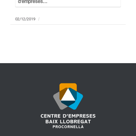
d'empreses…
02/12/2019
/