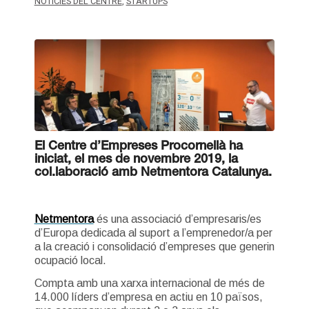
NOTICIES DEL CENTRE
,
STARTUPS
El Centre d’Empreses Procornellà ha
iniciat, el mes de novembre 2019, la
col.laboració amb Netmentora Catalunya.
Netmentora
és una associació d’empresaris/es
d’Europa dedicada al suport a l’emprenedor/a per
a la creació i consolidació d’empreses que generin
ocupació local.
Compta amb una xarxa internacional de més de
14.000 líders d’empresa en actiu en 10 països,