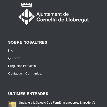
SOBRE NOSALTRES
Inici
Qui som
Preguntes freqüents
Contactar :: Com arribar
ÚLTIMES ENTRADES
Uneix-te a la 3a edició de FemEmprenedores: Empodera’t