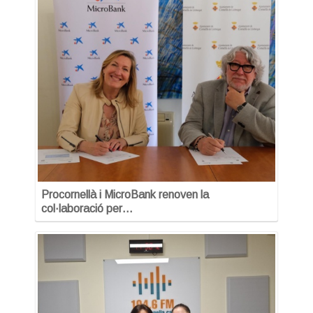
Procornellà i MicroBank renoven la
col·laboració per…