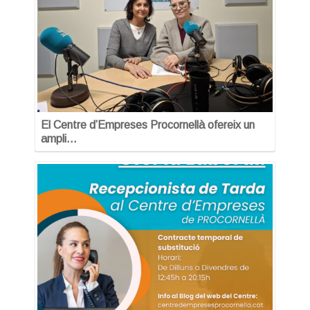
El Centre d’Empreses Procornellà ofereix un
ampli…