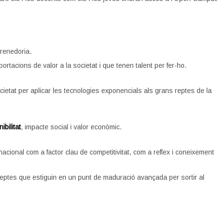
renedoria.
ortacions de valor a la societat i que tenen talent per fer-ho.
cietat per aplicar les tecnologies exponencials als grans reptes de la
bilitat
, impacte social i valor econòmic.
rnacional com a factor clau de competitivitat, com a reflex i coneixement
eptes que estiguin en un punt de maduració avançada per sortir al