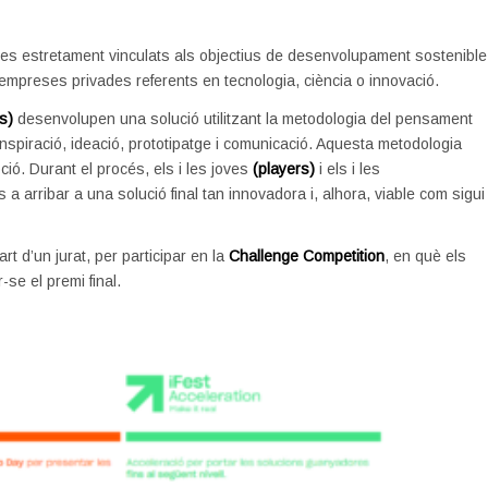
ptes estretament vinculats als objectius de desenvolupament sostenible
empreses privades referents en tecnologia, ciència o innovació.
s)
desenvolupen una solució utilitzant la metodologia del pensament
inspiració, ideació, prototipatge i comunicació. Aquesta metodologia
pció. Durant el procés, els i les joves
(players)
i els i les
 a arribar a una solució final tan innovadora i, alhora, viable com sigui
t d’un jurat, per participar en la
Challenge Competition
, en què els
se el premi final.