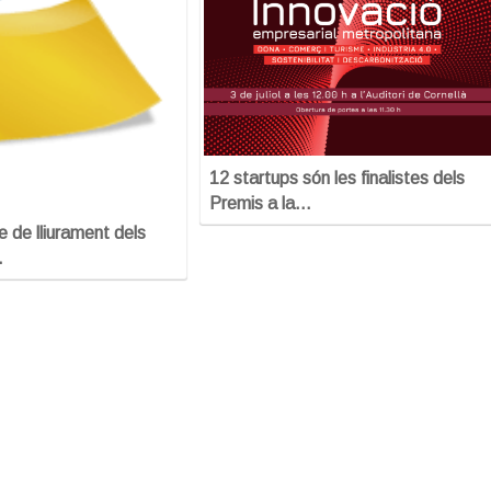
12 startups són les finalistes dels
Premis a la…
 de lliurament dels
…