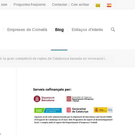
 som
Preguntes freqüents
Contactar :: Com arribar
Empreses de Cornellà
Blog
Enllaços d’interès
t: la gran competició de reptes de Catalunya basada en innovació i...
s