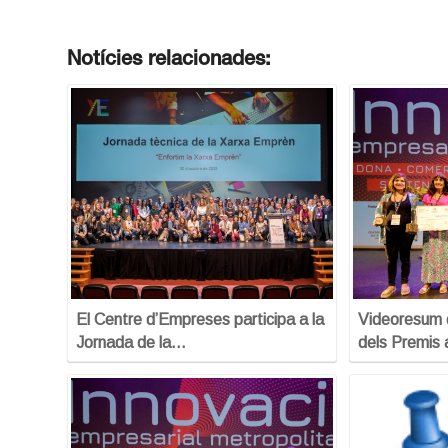
Notícies relacionades:
El Centre d’Empreses participa a la
Videoresum d
Jornada de la…
dels Premis 