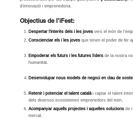
d’innovació i emprenedoria.
Objectius de l’iFest:
Despertar l’interès dels i les joves
vers el món de l’emp
Conscienciar els i les joves
que tenen el poder de fer ap
Empoderar els futurs i les futures líders
de la nostra so
humanitat.
Desenvolupar nous models de negoci en clau de sosteni
Retenir i potenciar el talent català
i captar el talent inte
dels diversos ecosistemes emprenedors del món.
Acompanyar aquells projectes i aquelles solucions
de r
mercat.