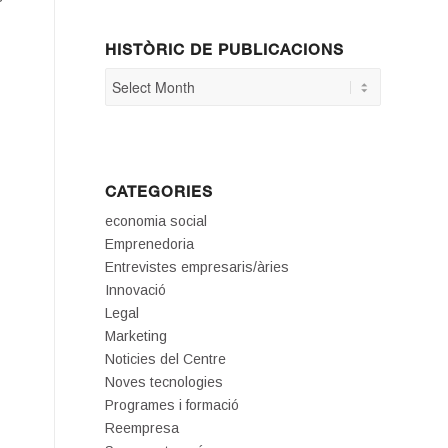
HISTÒRIC DE PUBLICACIONS
CATEGORIES
economia social
Emprenedoria
Entrevistes empresaris/àries
Innovació
Legal
Marketing
Noticies del Centre
Noves tecnologies
Programes i formació
Reempresa