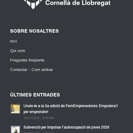
SOBRE NOSALTRES
Inici
Qui som
Preguntes freqüents
Contactar :: Com arribar
ÚLTIMES ENTRADES
Uneix-te a la 3a edició de FemEmprenedores: Empodera’t
per emprendre!
29/07/2026 - 8:40 AM
Subvenció per impulsar l’autoocupació de joves 2026