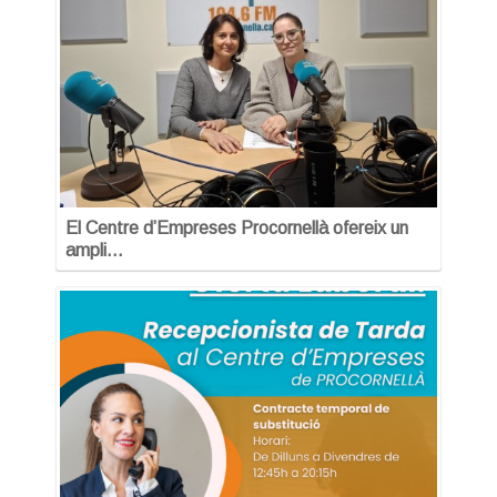
El Centre d’Empreses Procornellà ofereix un
ampli…