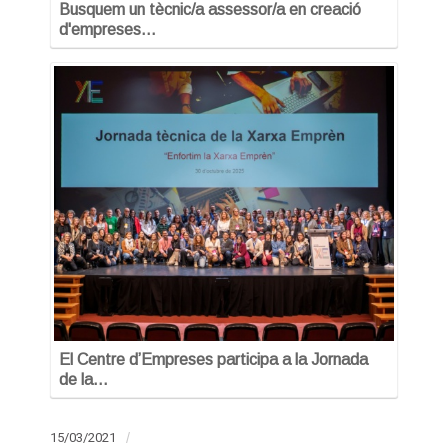
Busquem un tècnic/a assessor/a en creació
d'empreses…
El Centre d’Empreses participa a la Jornada
de la…
15/03/2021
/