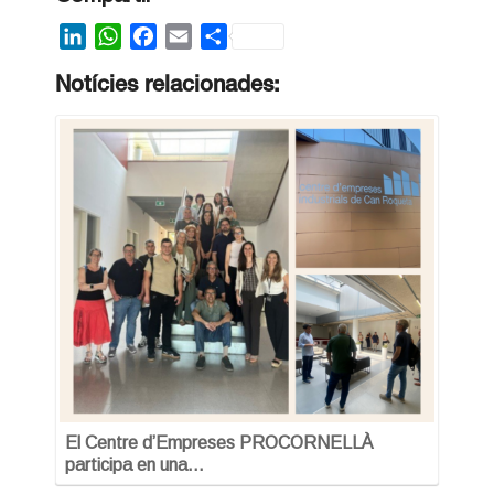
LinkedIn
WhatsApp
Facebook
Email
Share
Notícies relacionades:
El Centre d’Empreses PROCORNELLÀ
participa en una…