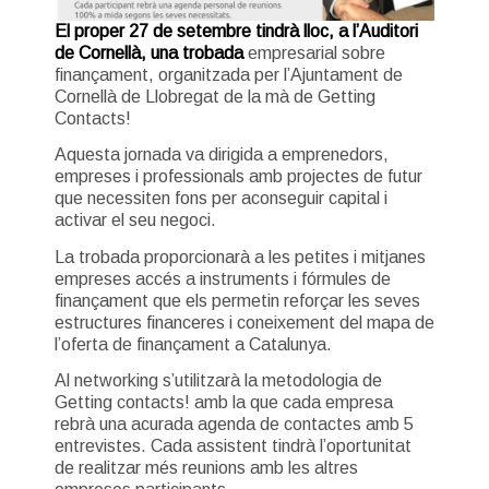
El proper 27 de setembre tindrà lloc, a l’Auditori
de Cornellà, una trobada
empresarial sobre
finançament, organitzada per l’Ajuntament de
Cornellà de Llobregat de la mà de Getting
Contacts!
Aquesta jornada va dirigida a emprenedors,
empreses i professionals amb projectes de futur
que necessiten fons per aconseguir capital i
activar el seu negoci.
La trobada proporcionarà a les petites i mitjanes
empreses accés a instruments i fórmules de
finançament que els permetin reforçar les seves
estructures financeres i coneixement del mapa de
l’oferta de finançament a Catalunya.
Al networking s’utilitzarà la metodologia de
Getting contacts! amb la que cada empresa
rebrà una acurada agenda de contactes amb 5
entrevistes. Cada assistent tindrà l’oportunitat
de realitzar més reunions amb les altres