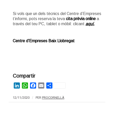
Si vols que un dels tècnics del Centre d’Empreses
t’informi, pots reserva la teva
cita prèvia online
a
través del teu PC, tablet o mòbil: clicant
aquí.
Centre d’Empreses Baix Llobregat
Compartir
LinkedIn
WhatsApp
Facebook
Email
Share
12/11/2020
/
PER
PROCORNELLÀ