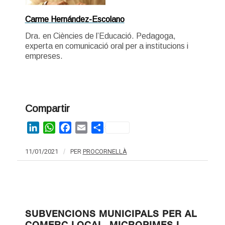
Carme Hernández-Escolano
Dra. en Ciències de l’Educació. Pedagoga,
experta en comunicació oral per a institucions i
empreses.
Compartir
LinkedIn
WhatsApp
Facebook
Email
Share
11/01/2021
/
PER
PROCORNELLÀ
SUBVENCIONS MUNICIPALS PER AL