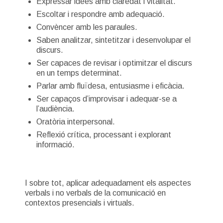
Expressar idees amb claredat i vitalitat.
Escoltar i respondre amb adequació.
Convèncer amb les paraules.
Saben analitzar, sintetitzar i desenvolupar el
discurs.
Ser capaces de revisar i optimitzar el discurs
en un temps determinat.
Parlar amb fluïdesa, entusiasme i eficàcia.
Ser capaços d’improvisar i adequar-se a
l’audiència.
Oratòria interpersonal.
Reflexió crítica, processant i explorant
informació.
I sobre tot, aplicar adequadament els aspectes
verbals i no verbals de la comunicació en
contextos presencials i virtuals.