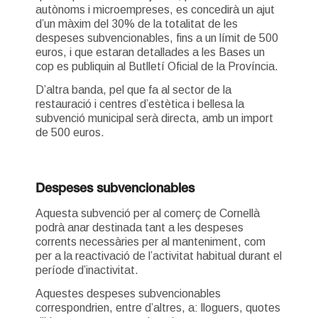
autònoms i microempreses, es concedirà un ajut
d’un màxim del 30% de la totalitat de les
despeses subvencionables, fins a un límit de 500
euros, i que estaran detallades a les Bases un
cop es publiquin al Butlletí Oficial de la Província.
D’altra banda, pel que fa al sector de la
restauració i centres d’estètica i bellesa la
subvenció municipal serà directa, amb un import
de 500 euros.
Despeses subvencionables
Aquesta subvenció per al comerç de Cornellà
podrà anar destinada tant a les despeses
corrents necessàries per al manteniment, com
per a la reactivació de l’activitat habitual durant el
període d’inactivitat.
Aquestes despeses subvencionables
correspondrien, entre d’altres, a: lloguers, quotes