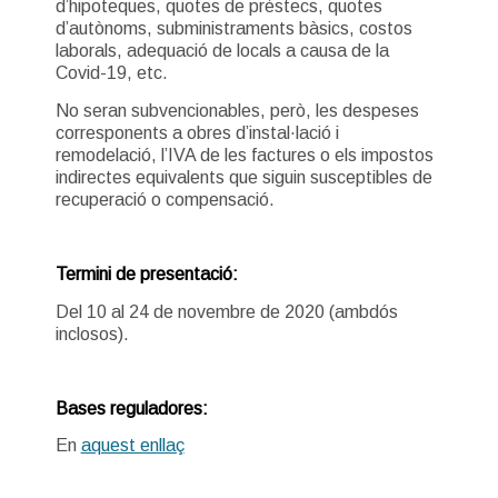
d’hipoteques, quotes de préstecs, quotes
d’autònoms, subministraments bàsics, costos
laborals, adequació de locals a causa de la
Covid-19, etc.
No seran subvencionables, però, les despeses
corresponents a obres d’instal·lació i
remodelació, l’IVA de les factures o els impostos
indirectes equivalents que siguin susceptibles de
recuperació o compensació.
Termini de presentació:
Del 10 al 24 de novembre de 2020 (ambdós
inclosos).
Bases reguladores:
En
aquest enllaç