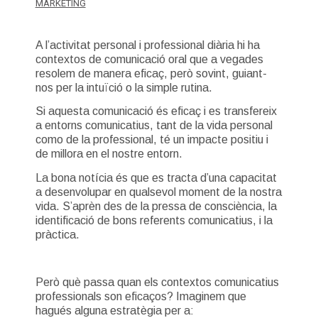
MARKETING
A l’activitat personal i professional diària hi ha
contextos de comunicació oral que a vegades
resolem de manera eficaç, però sovint, guiant-
nos per la intuïció o la simple rutina.
Si aquesta comunicació és eficaç i es transfereix
a entorns comunicatius, tant de la vida personal
como de la professional, té un impacte positiu i
de millora en el nostre entorn.
La bona notícia és que es tracta d’una capacitat
a desenvolupar en qualsevol moment de la nostra
vida. S’aprèn des de la pressa de consciència, la
identificació de bons referents comunicatius, i la
pràctica.
Però què passa quan els contextos comunicatius
professionals son eficaços? Imaginem que
hagués alguna estratègia per a: