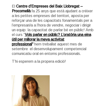
El
Centre d’Empreses del Baix Llobregat –
Procornellà
fa 25 anys que està ajudant a créixer
a les petites empreses del territori, aposta per
reforçar una de les capacitats fonamentals per a
l’empresari/a a l’hora de vendre, negociar i dirigir
un equip: la capacitat de parlar bé en públic! Amb
el curs “
Vols parlar en públic? L’oratòria una eina
útil per millorar la meva activitat
professional
“
hem treballat aquest mes de
setembre el desenvolupament competencial
comunicatiu oral en entorns professionals.
T’hi esperem a la propera edició!