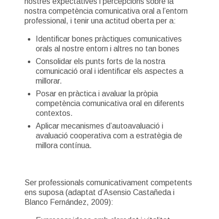
nostres expectatives i percepcions sobre la
nostra competència comunicativa oral a l’entorn
professional, i tenir una actitud oberta per a:
Identificar bones pràctiques comunicatives
orals al nostre entorn i altres no tan bones
Consolidar els punts forts de la nostra
comunicació oral i identificar els aspectes a
millorar.
Posar en pràctica i avaluar la pròpia
competència comunicativa oral en diferents
contextos.
Aplicar mecanismes d’autoavaluació i
avaluació cooperativa com a estratègia de
millora contínua.
Ser professionals comunicativament competents
ens suposa (adaptat d’Asensio Castañeda i
Blanco Fernández, 2009):