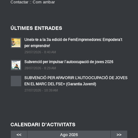
Contactar :: Com arribar
ÚLTIMES ENTRADES
Uneix-te a la 3a edició de FemEmprenedores: Empodera’t
per emprendre!
29/07/2026 - 8:40 AM
Subvenció per impulsar l’autoocupació de joves 2026
28/07/2026 - 8:29 AM
SUBVENCIÓ PER AFAVORIR L’AUTOOCUPACIÓ DE JOVES
EN EL MARC DEL FSE+ (Garantia Juvenil)
27/07/2026 - 10:39 AM
CALENDARI D’ACTIVITATS
<<
Ago 2026
>>