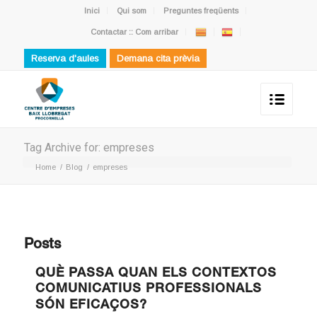
Inici
Qui som
Preguntes freqüents
Contactar :: Com arribar
Reserva d'aules
Demana cita prèvia
Tag Archive for: empreses
Home
/
Blog
/
empreses
Posts
QUÈ PASSA QUAN ELS CONTEXTOS
COMUNICATIUS PROFESSIONALS
SÓN EFICAÇOS?