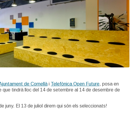
Ajuntament de Cornellà
i
Telefònica Open Future
, posa en
e que tindrà lloc del 14 de setembre al 14 de desembre de
e juny. El 13 de juliol direm qui són els seleccionats!