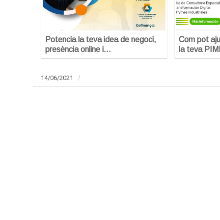
Potencia la teva idea de negoci,
Com pot ajud
presència online i…
la teva PI
14/06/2021
/