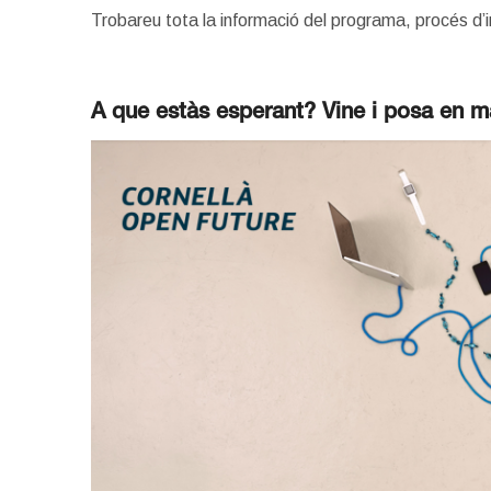
Trobareu tota la informació del programa, procés d’i
A que estàs esperant? Vine i posa en ma