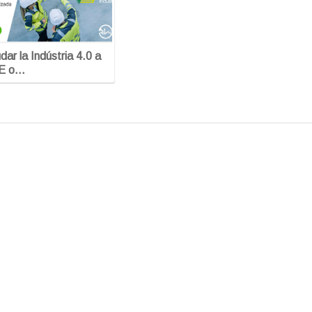
ar la Indústria 4.0 a
ME o…