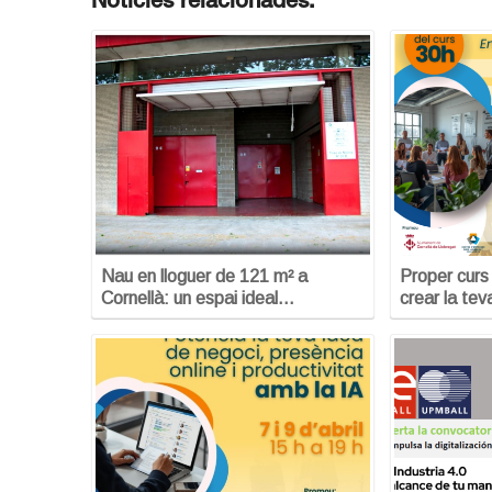
Notícies relacionades:
Nau en lloguer de 121 m² a
Proper curs
Cornellà: un espai ideal…
crear la te