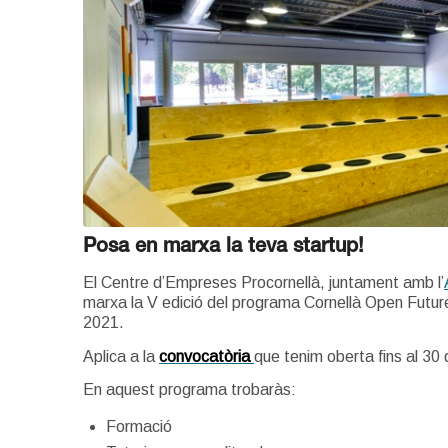
Posa en marxa la teva startup!
El Centre d’Empreses Procornellà, juntament amb l’
marxa la V edició del programa Cornellà Open Futur
2021.
Aplica a la
convocatòria
que tenim oberta fins al 30 d
En aquest programa trobaràs:
Formació