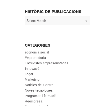
HISTÒRIC DE PUBLICACIONS
CATEGORIES
economia social
Emprenedoria
Entrevistes empresaris/àries
Innovació
Legal
Marketing
Noticies del Centre
Noves tecnologies
Programes i formació
Reempresa