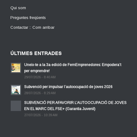
Qui som
Preguntes freqüents
Contactar :: Com arribar
ÚLTIMES ENTRADES
Uneix-te a la 3a edició de FemEmprenedores: Empodera’t
per emprendre!
29/07/2026 - 8:40 AM
Subvenció per impulsar l’autoocupació de joves 2026
28/07/2026 - 8:29 AM
SUBVENCIÓ PER AFAVORIR L’AUTOOCUPACIÓ DE JOVES
EN EL MARC DEL FSE+ (Garantia Juvenil)
27/07/2026 - 10:39 AM