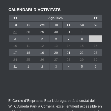
CALENDARI D’ACTIVITATS
<<
Ago 2026
>>
Dl
Tu
We
Th
Fr
Sa
Su
27
28
29
30
31
1
2
3
4
5
6
7
8
9
10
11
12
13
14
15
16
17
18
19
20
21
22
23
24
25
26
27
28
29
30
31
1
2
3
4
5
6
El Centre d´Empreses Baix Llobregat està al costat del
WTC Almeda Park a Cornellà, excel·lentment accessible en