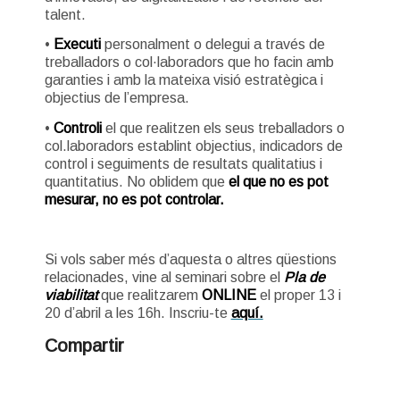
talent.
•
Executi
personalment o delegui a través de
treballadors o col·laboradors que ho facin amb
garanties i amb la mateixa visió estratègica i
objectius de l’empresa.
•
Controli
el que realitzen els seus treballadors o
col.laboradors establint objectius, indicadors de
control i seguiments de resultats qualitatius i
quantitatius. No oblidem que
el que no es pot
mesurar, no es pot controlar.
Si vols saber més d’aquesta o altres qüestions
relacionades, vine al seminari sobre el
Pla de
viabilitat
que realitzarem
ONLINE
el proper 13 i
20 d’abril a les 16h. Inscriu-te
aquí.
Compartir