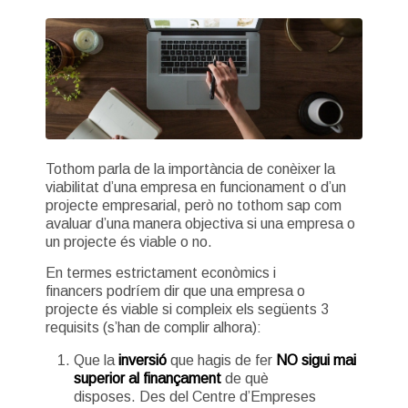
Tothom parla de la importància de conèixer la
viabilitat d’una empresa en funcionament o d’un
projecte empresarial, però no tothom sap com
avaluar d’una manera objectiva si una empresa o
un projecte
és
viable o no.
En termes estrictament econòmics i
financers podríem dir que una empresa o
projecte és viable si compleix els següents 3
requisits (s’han de complir alhora):
Que la
inversió
que hagis de fer
NO sigui mai
superior al finançament
de què
disposes. Des del Centre d’Empreses