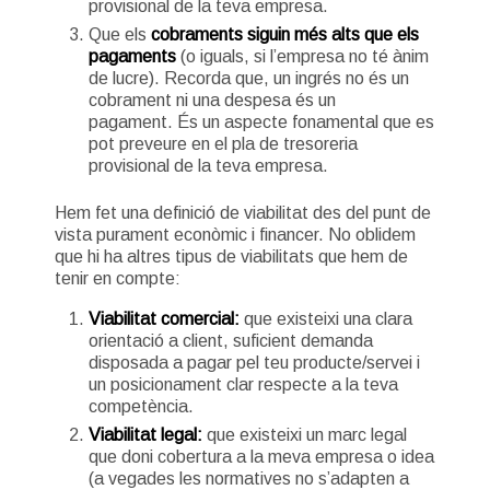
provisional de la teva empresa.
Que els
cobraments siguin més alts que els
pagaments
(o iguals, si l’empresa no té ànim
de lucre). Recorda que, un ingrés no és un
cobrament ni una despesa és un
pagament. És un aspecte fonamental que es
pot preveure en el pla de tresoreria
provisional de la teva empresa.
Hem fet una definició de viabilitat des del punt de
vista purament econòmic i financer. No oblidem
que hi ha altres tipus de viabilitats que hem de
tenir en compte:
Viabilitat comercial:
que existeixi una clara
orientació a client, suficient demanda
disposada a pagar pel teu producte/servei i
un posicionament clar respecte a la teva
competència.
Viabilitat legal:
que existeixi un marc legal
que doni cobertura a la meva empresa o idea
(a vegades les normatives no s’adapten a